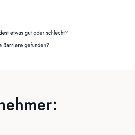
est etwas gut oder schlecht?
ne Barriere gefunden?
lnehmer: