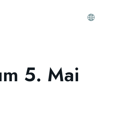
m 5. Mai