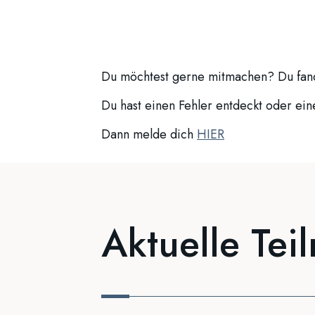
Du möchtest gerne mitmachen? Du fand
Du hast einen Fehler entdeckt oder ei
Dann melde dich
HIER
Aktuelle Tei