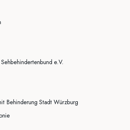
n
d Sehbehindertenbund e.V.
mit Behinderung Stadt Würzburg
onie