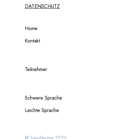
DATENSCHUTZ
Home
Kontakt
Teilnehmer
Schwere Sprache
Leichte Sprache
@ fuenftermai 2026